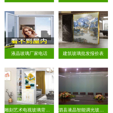
液晶玻璃厂家电话
建筑玻璃批发报价表
雕刻艺术电视玻璃背景墙
泗县液晶智能调光玻璃定做电话