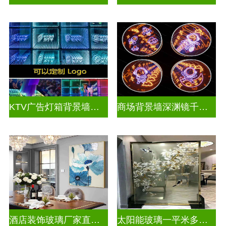
KTV广告灯箱背景墙定制做千层镜
商场背景墙深渊镜千层镜
酒店装饰玻璃厂家直销批发
太阳能玻璃一平米多少钱