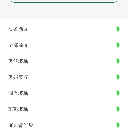
头条新闻
全部商品
夹丝玻璃
夹娟夹胶
调光玻璃
车刻玻璃
屏风背景墙