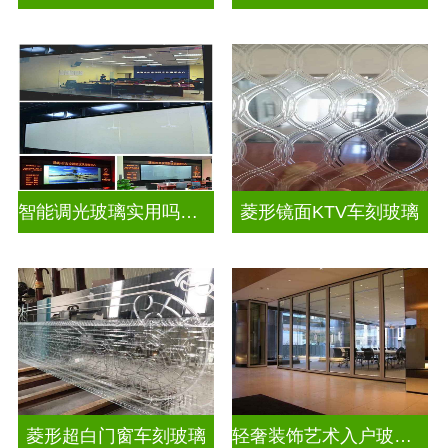
智能调光玻璃实用吗视频
菱形镜面KTV车刻玻璃
菱形超白门窗车刻玻璃
轻奢装饰艺术入户玻璃屏风隔断