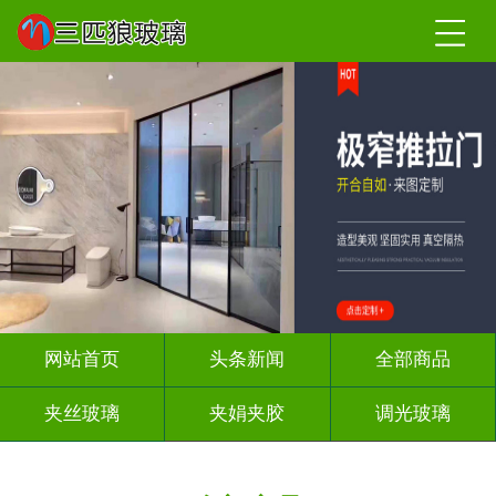
网站首页
头条新闻
全部商品
夹丝玻璃
夹娟夹胶
调光玻璃
车刻玻璃
屏风背景墙
山水画玻璃