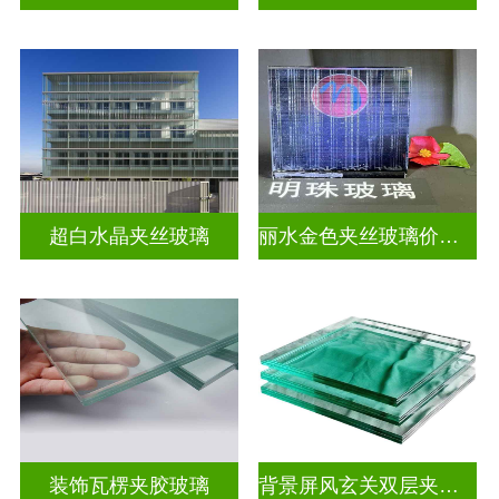
超白水晶夹丝玻璃
丽水金色夹丝玻璃价钱表
装饰瓦楞夹胶玻璃
背景屏风玄关双层夹娟玻璃