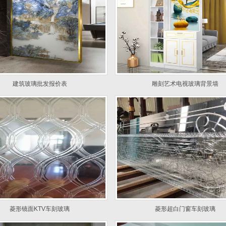
建筑玻璃批发报价表
雕刻艺术电视玻璃背景墙
菱形镜面KTV车刻玻璃
菱形超白门窗车刻玻璃