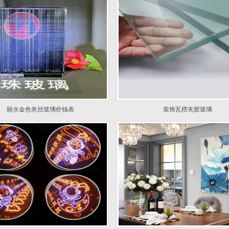
丽水金色夹丝玻璃价钱表
装饰瓦楞夹胶玻璃