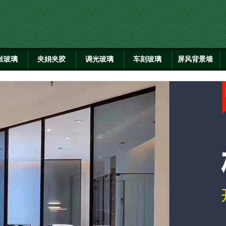
丝玻璃
夹娟夹胶
调光玻璃
车刻玻璃
屏风背景墙