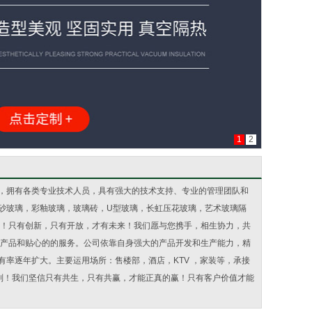
1
2
，拥有各类专业技术人员，具有强大的技术支持、专业的管理团队和
砂玻璃，彩釉玻璃，玻璃砖，U型玻璃，长虹压花玻璃，艺术玻璃隔
青！只有创新，只有开放，才有未来！我们愿与您携手，相生协力，共
型产品和贴心的的服务。公司依靠自身强大的产品开发和生产能力，精
率逐年扩大。主要运用场所：售楼部，酒店，KTV ，家装等，承接
则！我们坚信只有共生，只有共赢，才能正真的赢！只有客户价值才能