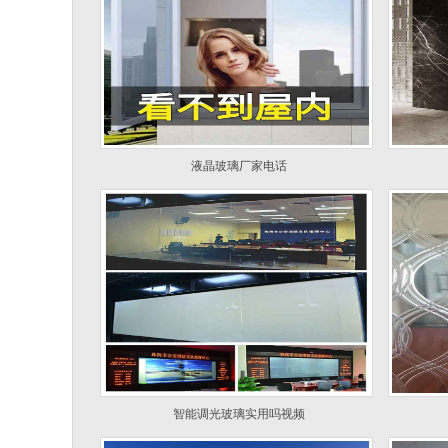
液晶玻璃厂家电话
智能调光玻璃实用吗视频