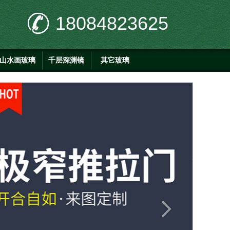
18084823625
山水画玻璃
千层深渊镜
其它玻璃