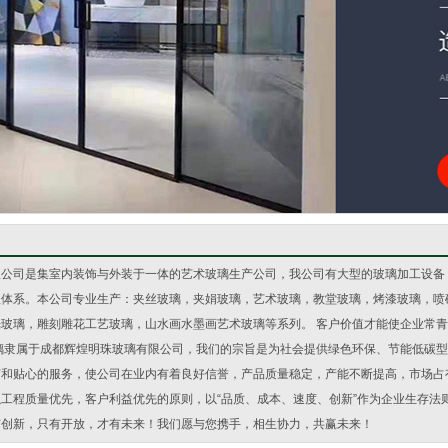
限公司是集室内装饰与外装于一体的艺术玻璃生产公司，我公司有大型的玻璃加工设备
理体系。本公司专业生产：夹丝玻璃，夹娟玻璃，艺术玻璃，教堂玻璃，烤漆玻璃，喷
光玻璃，雕刻雕花工艺玻璃，山水画水墨画艺术玻璃等系列。 客户价值才能使企业常
玻璃隶属于成都辉煌明珠玻璃有限公司，我们的宗旨是为社会提供绿色环保、节能低碳
和贴心的服务，使公司在业内有着良好信誉，产品质量稳定，产能不断提高，市场占有
工程质量优先，客户利益优先的原则，以“品质、成本、速度、创新”作为企业生存法
有创新，只有开放，才有未来！我们愿与您携手，相生协力，共赢未来！