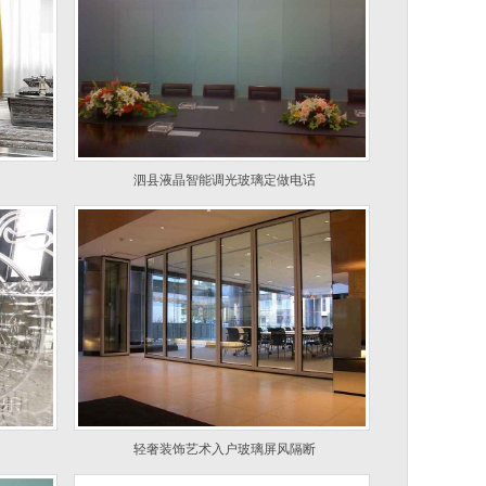
泗县液晶智能调光玻璃定做电话
轻奢装饰艺术入户玻璃屏风隔断