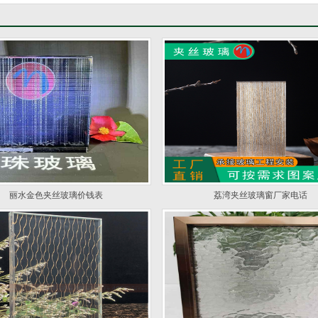
丽水金色夹丝玻璃价钱表
荔湾夹丝玻璃窗厂家电话