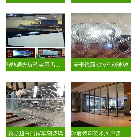
智能调光玻璃实用吗视频
菱形镜面KTV车刻玻璃
菱形超白门窗车刻玻璃
轻奢装饰艺术入户玻璃屏风隔断