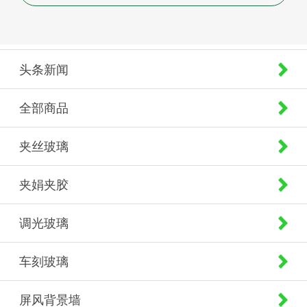
头条新闻
全部商品
夹丝玻璃
夹娟夹胶
调光玻璃
车刻玻璃
屏风背景墙