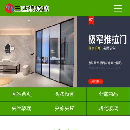
网站首页
头条新闻
全部商品
夹丝玻璃
夹娟夹胶
调光玻璃
车刻玻璃
屏风背景墙
山水画玻璃