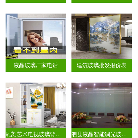
液晶玻璃厂家电话
建筑玻璃批发报价表
雕刻艺术电视玻璃背景墙
泗县液晶智能调光玻璃定做电话