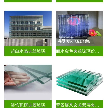
超白水晶夹丝玻璃
丽水金色夹丝玻璃价钱表
装饰瓦楞夹胶玻璃
背景屏风玄关双层夹娟玻璃