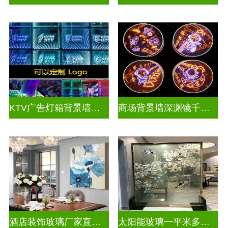
KTV广告灯箱背景墙定制做千层镜
商场背景墙深渊镜千层镜
酒店装饰玻璃厂家直销批发
太阳能玻璃一平米多少钱