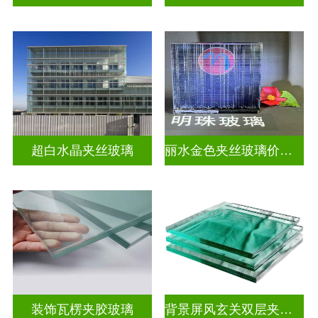
超白水晶夹丝玻璃
丽水金色夹丝玻璃价钱表
装饰瓦楞夹胶玻璃
背景屏风玄关双层夹娟玻璃