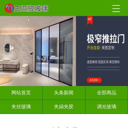
网站首页
头条新闻
全部商品
夹丝玻璃
夹娟夹胶
调光玻璃
车刻玻璃
屏风背景墙
山水画玻璃