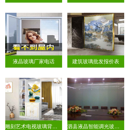
液晶玻璃厂家电话
建筑玻璃批发报价表
雕刻艺术电视玻璃背景墙
泗县液晶智能调光玻璃定做电话