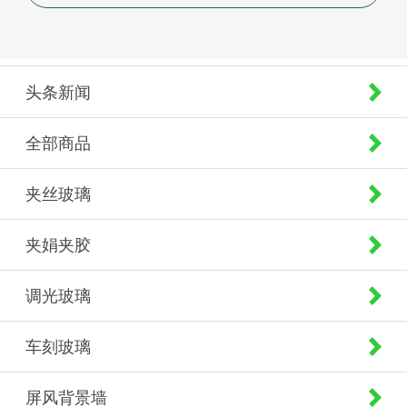
头条新闻
全部商品
夹丝玻璃
夹娟夹胶
调光玻璃
车刻玻璃
屏风背景墙