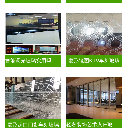
智能调光玻璃实用吗视频
菱形镜面KTV车刻玻璃
菱形超白门窗车刻玻璃
轻奢装饰艺术入户玻璃屏风隔断