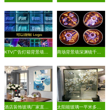
KTV广告灯箱背景墙定制做千层镜
商场背景墙深渊镜千层镜
酒店装饰玻璃厂家直销批发
太阳能玻璃一平米多少钱