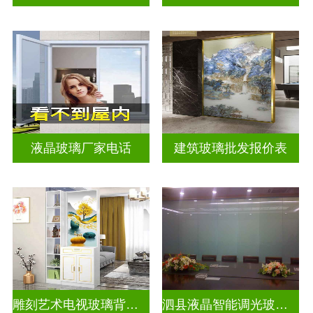
液晶玻璃厂家电话
建筑玻璃批发报价表
雕刻艺术电视玻璃背景墙
泗县液晶智能调光玻璃定做电话