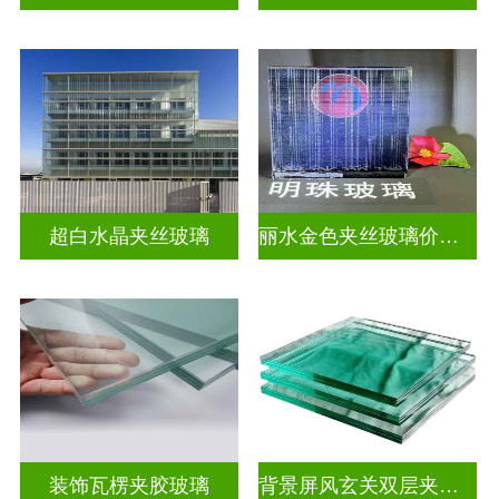
超白水晶夹丝玻璃
丽水金色夹丝玻璃价钱表
装饰瓦楞夹胶玻璃
背景屏风玄关双层夹娟玻璃