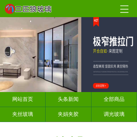
网站首页
头条新闻
全部商品
夹丝玻璃
夹娟夹胶
调光玻璃
车刻玻璃
屏风背景墙
山水画玻璃