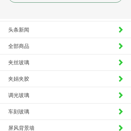
头条新闻
全部商品
夹丝玻璃
夹娟夹胶
调光玻璃
车刻玻璃
屏风背景墙