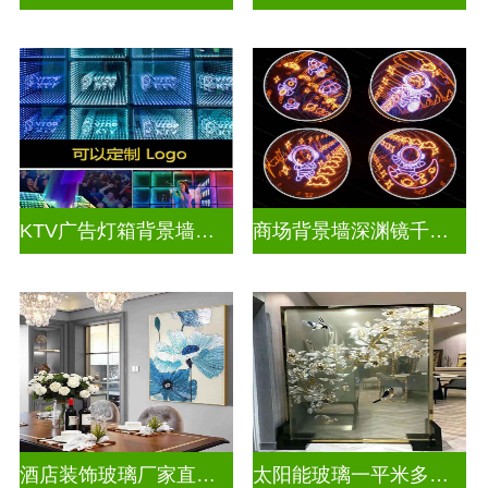
KTV广告灯箱背景墙定制做千层镜
商场背景墙深渊镜千层镜
酒店装饰玻璃厂家直销批发
太阳能玻璃一平米多少钱