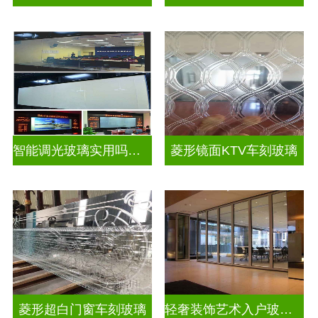
智能调光玻璃实用吗视频
菱形镜面KTV车刻玻璃
菱形超白门窗车刻玻璃
轻奢装饰艺术入户玻璃屏风隔断