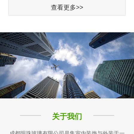
查看更多>>
关于我们
成都明珠玻璃有限公司是集室内装饰与外装于一