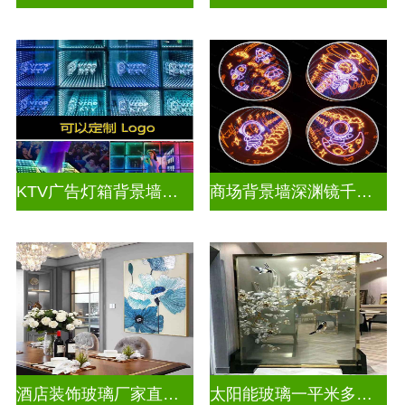
KTV广告灯箱背景墙定制做千层镜
商场背景墙深渊镜千层镜
酒店装饰玻璃厂家直销批发
太阳能玻璃一平米多少钱