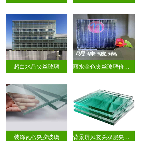
超白水晶夹丝玻璃
丽水金色夹丝玻璃价钱表
装饰瓦楞夹胶玻璃
背景屏风玄关双层夹娟玻璃