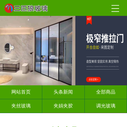
网站首页
头条新闻
全部商品
夹丝玻璃
夹娟夹胶
调光玻璃
车刻玻璃
屏风背景墙
山水画玻璃