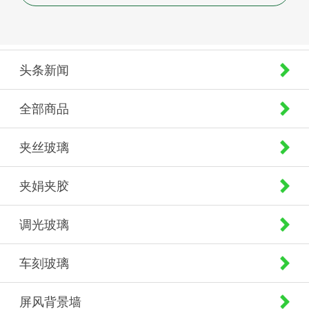
头条新闻
全部商品
夹丝玻璃
夹娟夹胶
调光玻璃
车刻玻璃
屏风背景墙