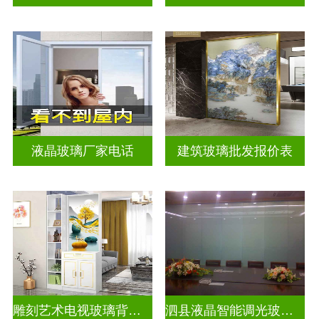
液晶玻璃厂家电话
建筑玻璃批发报价表
雕刻艺术电视玻璃背景墙
泗县液晶智能调光玻璃定做电话