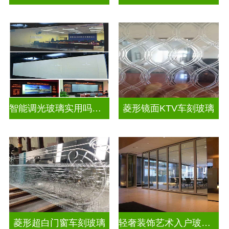
智能调光玻璃实用吗视频
菱形镜面KTV车刻玻璃
菱形超白门窗车刻玻璃
轻奢装饰艺术入户玻璃屏风隔断