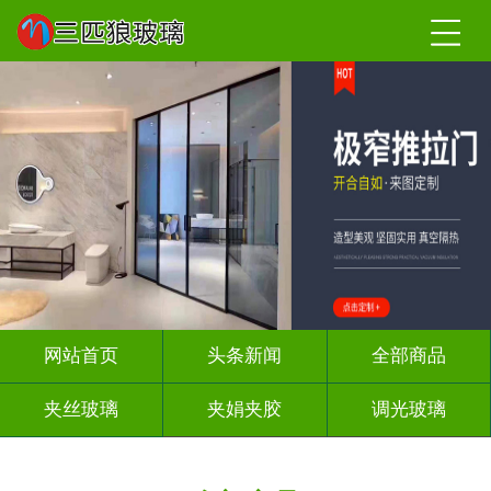
网站首页
头条新闻
全部商品
夹丝玻璃
夹娟夹胶
调光玻璃
车刻玻璃
屏风背景墙
山水画玻璃