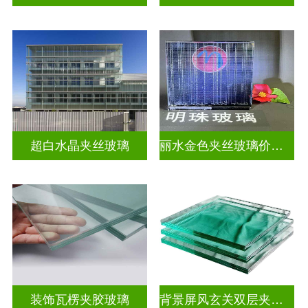
超白水晶夹丝玻璃
丽水金色夹丝玻璃价钱表
装饰瓦楞夹胶玻璃
背景屏风玄关双层夹娟玻璃