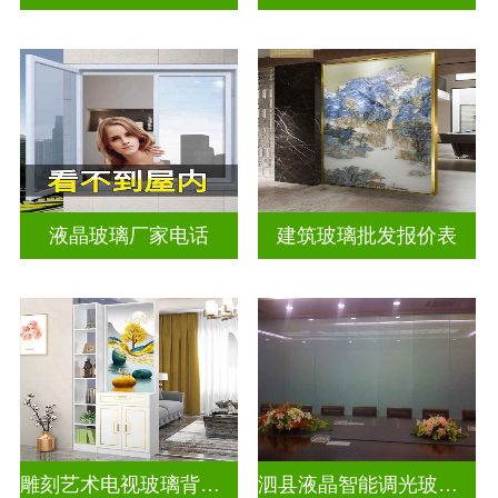
液晶玻璃厂家电话
建筑玻璃批发报价表
雕刻艺术电视玻璃背景墙
泗县液晶智能调光玻璃定做电话