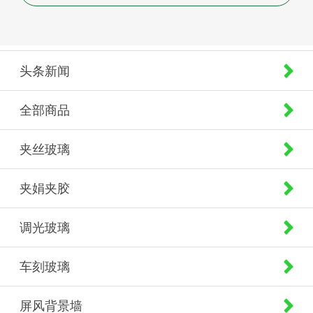
头条新闻
全部商品
夹丝玻璃
夹娟夹胶
调光玻璃
车刻玻璃
屏风背景墙