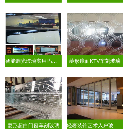
智能调光玻璃实用吗视频
菱形镜面KTV车刻玻璃
菱形超白门窗车刻玻璃
轻奢装饰艺术入户玻璃屏风隔断