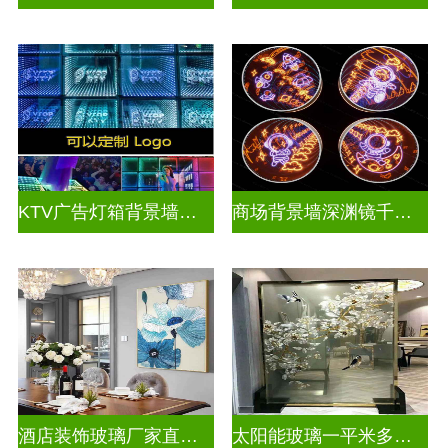
KTV广告灯箱背景墙定制做千层镜
商场背景墙深渊镜千层镜
酒店装饰玻璃厂家直销批发
太阳能玻璃一平米多少钱